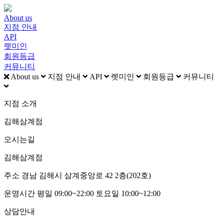
About us
지점 안내
API
렛미인
회원등급
커뮤니티
About us
지점 안내
API
렛미인
회원등급
커뮤니티
지점 소개
김해삼계점
오시는길
김해삼계점
주소
경남 김해시 삼계중앙로 42 2층(202호)
운영시간
평일 09:00~22:00 토요일 10:00~12:00
상담안내