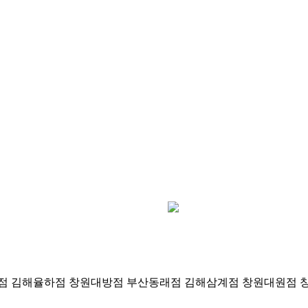
점
김해율하점
창원대방점
부산동래점
김해삼계점
창원대원점