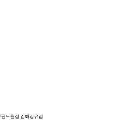
창원토월점
김해장유점