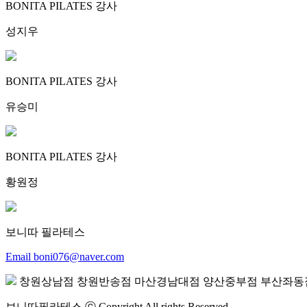
BONITA PILATES 강사
성지우
BONITA PILATES 강사
유승미
BONITA PILATES 강사
황원정
보니따 필라테스
Email boni076@naver.com
창원상남점
창원반송점
마산경남대점
양산중부점
부산좌동
보니따필라테스 ⓒ Copyright All rights Reserved.