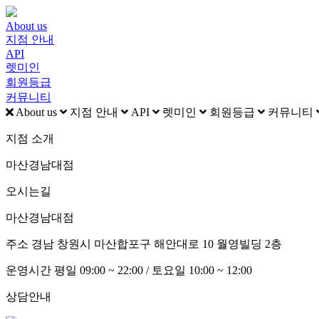
About us
지점 안내
API
렛미인
회원등급
커뮤니티
About us
지점 안내
API
렛미인
회원등급
커뮤니티
지점 소개
마산경남대점
오시는길
마산경남대점
주소
경남 창원시 마산합포구 해안대로 10 월영빌딩 2층
운영시간
평일 09:00 ~ 22:00 / 토요일 10:00 ~ 12:00
상담안내